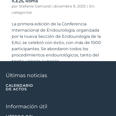
ICE25, Roma
por
Stefanie Gemünd
|
diciembre 9, 2025
|
Sin
categorizar
La primera edición de la Conferencia
Internacional de Endourología, organizada
por la nueva Sección de Endourología de la
EAU, se celebró con éxito, con más de 1000
participantes. Se abordaron todos los
procedimientos endourológicos, tanto del
tracto urinario superior...
Últimas noticias
CALENDARIO
DE ACTOS
Información útil