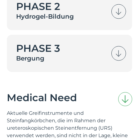
PHASE 2
Hydrogel-Bildung
PHASE 3
Bergung
Medical Need
Aktuelle Greifinstrumente und
Steinfangkörbchen, die im Rahmen der
ureteroskopischen Steinentfernung (URS)
verwendet werden, sind nicht in der Lage, kleine