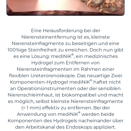
Eine Herausforderung bei der
Nierensteinentfernung ist es, kleinste
Nierensteinfragmente zu beseitigen und eine
100%ige Steinfreiheit zu erreichen. Doch nun gibt
®
es eine Lösung: mediNiK
, ein medizinisches
Hydrogel zum Entfernen von
Nierensteinfragmenten im Rahmen einer
flexiblen Ureterorenoskopie. Das neuartige Zwei
®
Komponenten-Hydrogel mediNiK
haftet nicht
an Operationsinstrumenten oder der sensiblen
Nierenschleimhaut, ist biokompatibel und macht
es möglich, selbst kleinste Nierensteinfragmente
(< 1 mm) effektiv zu entfernen. Bei der
®
Anwendung von mediNiK
werden beide
Komponenten des Hydrogels nacheinander über
den Arbeitskanal des Endoskops appliziert.