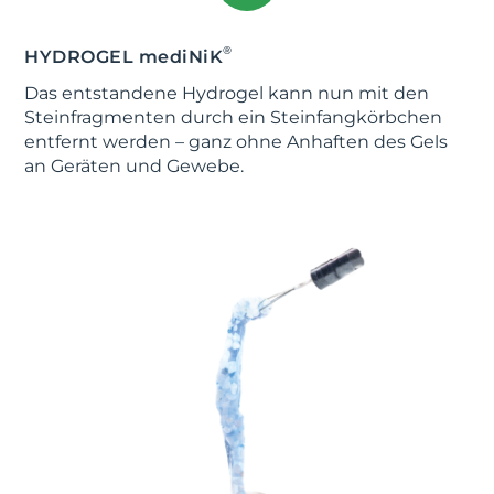
®
HYDROGEL
mediNiK
Das entstandene Hydrogel kann nun mit den
Stein­frag­menten durch ein Stein­fang­körbchen
entfernt werden – ganz ohne Anhaften des Gels
an Geräten und Gewebe.