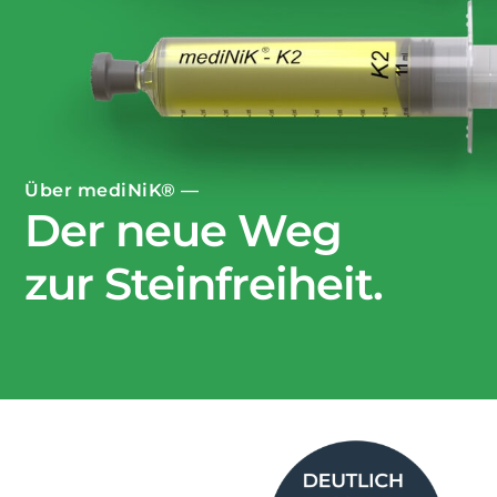
Über mediNiK® —
Der neue Weg
zur Steinfreiheit.