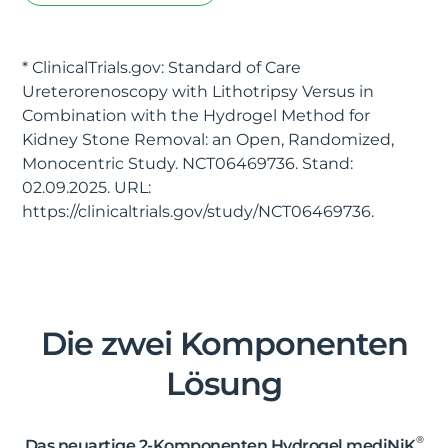
* ClinicalTrials.gov: Standard of Care
Ureterorenoscopy with Lithotripsy Versus in
Combination with the Hydrogel Method for
Kidney Stone Removal: an Open, Randomized,
Monocentric Study. NCT06469736. Stand:
02.09.2025. URL:
https://clinicaltrials.gov/study/NCT06469736.
Die zwei Komponenten
Lösung
®
Das neuartige 2-Komponenten Hydrogel mediNiK