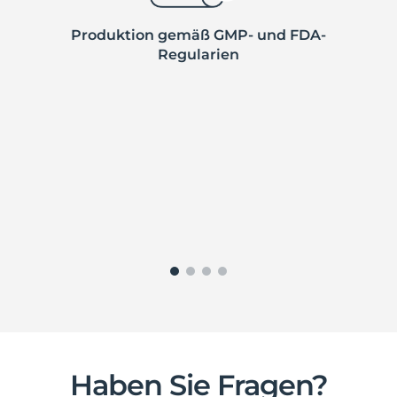
Tochterunternehmen der FARCO-PHARMA
GmbH.
Produktion gemäß GMP- und FDA-
Regularien
Haben Sie Fragen?