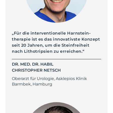
„Für die interventio­nelle Harn­stein­
therapie ist es das innova­tivste Konzept
seit 20 Jahren, um die Steinfreiheit
nach Lithotripsien zu erreichen.“
DR. MED. DR. HABIL
CHRISTOPHER NETSCH
Oberarzt für Urologie, Asklepios Klinik
Barmbek, Hamburg