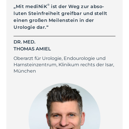
®
„Mit mediNiK
ist der Weg zur abso­
luten Stein­freiheit greifbar und stellt
einen großen Meilen­stein in der
Urologie dar.“
DR. MED.
THOMAS AMIEL
Oberarzt für Urologie, Endourologie und
Harnsteinzentrum, Klinikum rechts der Isar,
München