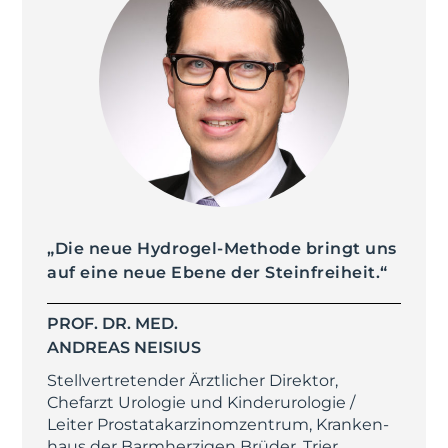
„Die neue Hydrogel-Methode bringt uns
auf eine neue Ebene der Steinfreiheit.“
PROF. DR. MED.
ANDREAS NEISIUS
Stellvertretender Ärztlicher Direktor,
Chefarzt Urologie und Kinder­urologie /
Leiter Prostata­karzinom­zentrum, Kranken­
haus der Barmherzigen Brüder, Trier