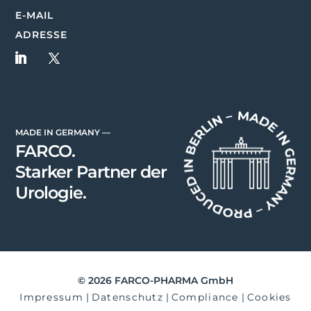
E-MAIL
ADRESSE
MADE IN GERMANY —
FARCO.
Starker Partner der
Urologie.
©
2026
FARCO-PHARMA GmbH
Impressum
|
Datenschutz
|
Compliance
|
Cookies