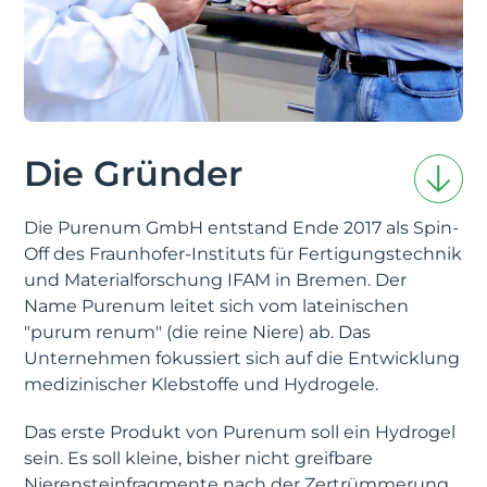
Die Gründer
Die Purenum GmbH entstand Ende 2017 als Spin-
Off des Fraunhofer-Instituts für Fertigungstechnik
und Materialforschung IFAM in Bremen. Der
Name Purenum leitet sich vom lateinischen
"purum renum" (die reine Niere) ab. Das
Unternehmen fokussiert sich auf die Entwicklung
medizinischer Klebstoffe und Hydrogele.
Das erste Produkt von Purenum soll ein Hydrogel
sein. Es soll kleine, bisher nicht greifbare
Nierensteinfragmente nach der Zertrümmerung