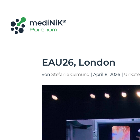
EAU26, London
von
Stefanie Gemünd
|
April 8, 2026
|
Unkate