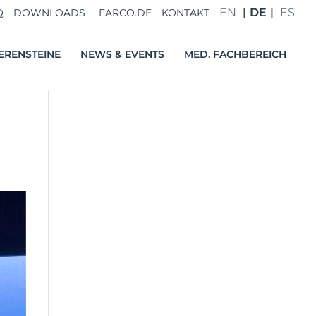
EN
DE
ES
Q
DOWNLOADS
FARCO.DE
KONTAKT
ERENSTEINE
NEWS & EVENTS
MED. FACHBEREICH