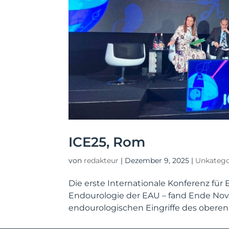
ICE25, Rom
von
redakteur
|
Dezember 9, 2025
|
Unkatego
Die erste Internationale Konferenz für 
Endouro­logie der EAU – fand Ende Nove
endouro­logischen Eingriffe des oberen 