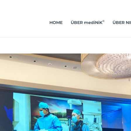
®
HOME
ÜBER
mediNiK
ÜBER NI